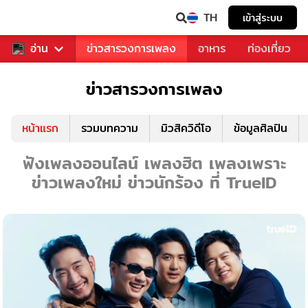
TH
เข้าสู่ระบบ
ข่าวบันเทิง
อ่าน
ข่าวสารวงการเพลง
อาหาร
ท่องเที่ยว
ข่าวสารวงการเพลง
หน้าแรก
รวมบทความ
มิวสิควิดีโอ
ข้อมูลศิลปิน
ฟังเพลงออนไลน์ เพลงฮิต เพลงเพราะ
ข่าวเพลงใหม่ ข่าวนักร้อง ที่ TrueID