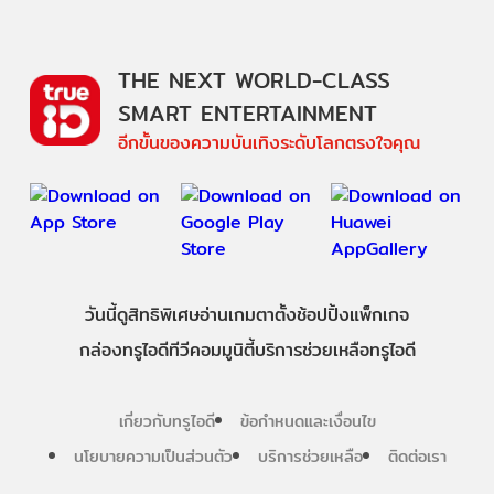
THE NEXT WORLD-CLASS
SMART ENTERTAINMENT
อีกขั้นของความบันเทิงระดับโลกตรงใจคุณ
วันนี้
ดู
สิทธิพิเศษ
อ่าน
เกม
ตาตั้ง
ช้อปปิ้ง
แพ็กเกจ
กล่องทรูไอดีทีวี
คอมมูนิตี้
บริการช่วยเหลือทรูไอดี
เกี่ยวกับทรูไอดี
ข้อกำหนดและเงื่อนไข
นโยบายความเป็นส่วนตัว
บริการช่วยเหลือ
ติดต่อเรา