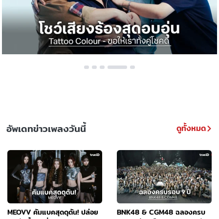
อัพเดทข่าวเพลงวันนี้
ดูทั้งหมด
MEOVV คัมแบคสุดดุดัน! ปล่อย
BNK48 & CGM48 ฉลองครบ