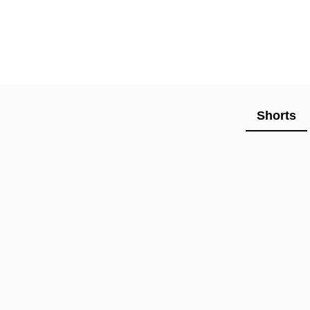
Shorts