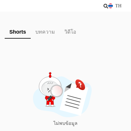
TH
Shorts
บทความ
วิดีโอ
ไม่พบข้อมูล