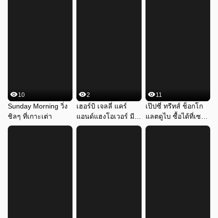
10
2
11
Sunday Morning วิ่ง
เฮอร์บิ เจลลี่ แคร์
เป๊ปซี่ ทรีทส์ ช็อกโก
ชิลๆ ที่เกาะเต่า
แอนด์แฮงโอเวอร์ มี
แลตดูไบ ซื้อได้ที่เซ
ขายที่เซเว่น
เว่น